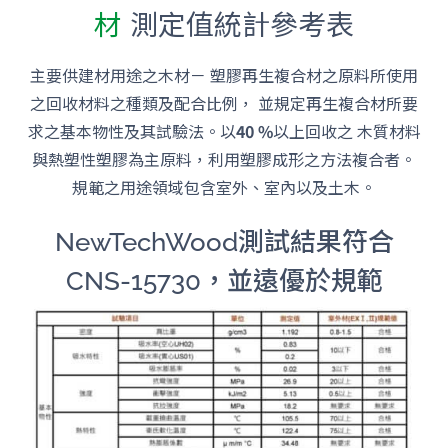
材
測定值統計參考表
主要供建材用途之木材－ 塑膠再生複合材之原料所使用
之回收材料之種類及配合比例， 並規定再生複合材所要
求之基本物性及其試驗法。以
40 %
以上回收之 木質材料
與熱塑性塑膠為主原料，利用塑膠成形之方法複合者。
規範之用途領域包含室外、室內以及土木。
NewTechWood測試結果符合
CNS-15730，並遠優於規範