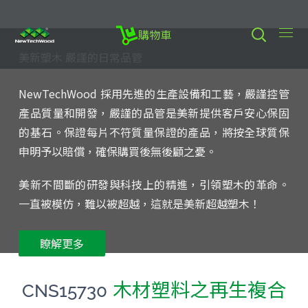
購物車
美新塑木 嚴謹的日常品管
NewTechWood 採用先進的生產設備和工藝，嚴謹控管
產品質量和開發，嚴謹的品管是美新提供客戶安心保固
的基石。保證每片不符質量保證的產品，將按全球質保
申明予以賠償，確保購買後無後顧之憂。
美新不間斷的研發與科技上的精進，引領塑木的革命。
一直被模仿，難以被超越，這就是美新超越塑木！
瞭解更多
木材塑料之再生複合
CNS15730