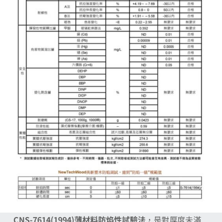
CNS-7614(1994)薄材料防焰性試驗法
，是對厚度未滿