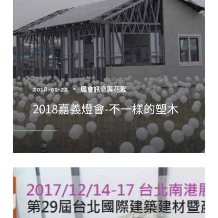
2018-01-22
展會訊息與花絮
2018嘉義燈會-不一樣的塑木