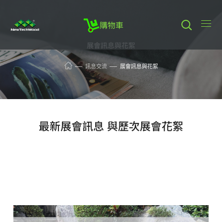
購物車
展會訊息與花絮
訊息交流
展會訊息與花絮
最新展會訊息 與歷次展會花絮
我們創造了非凡的產品，從根本解決戶外木地板問題，
助您輕鬆享受屋外庭園生活。瞭解美新塑木，藉由展會
是很好途徑，分享參展訊息及花絮。