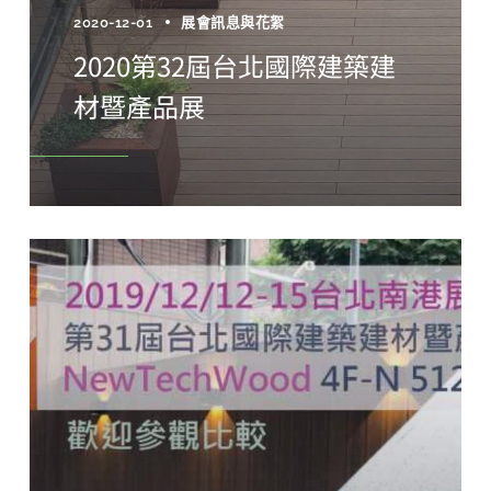
2020-12-01
展會訊息與花絮
2020第32屆台北國際建築建
材暨產品展