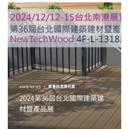
2025-02-03
展會訊息與花絮
2024第36屆台北國際建築建
材暨產品展