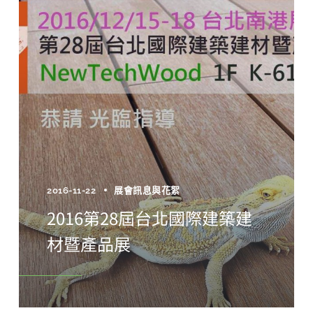
2016-11-22
展會訊息與花絮
2016第28屆台北國際建築建
材暨產品展