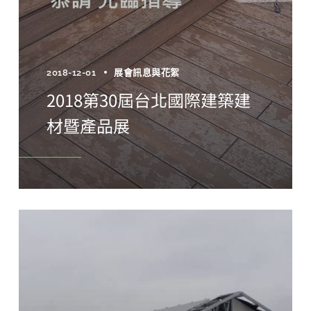
2018-12-01
展會訊息與花絮
2018第30屆台北國際建築建
材暨產品展