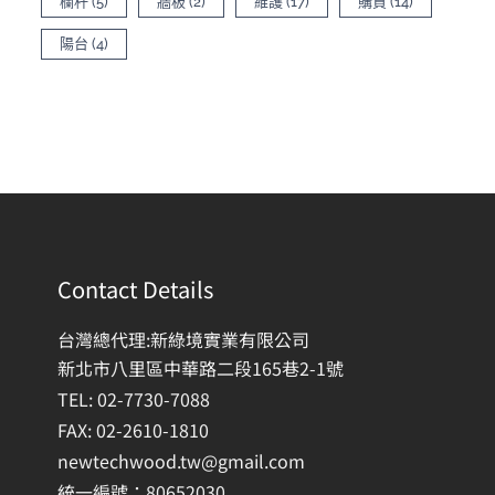
欄杆
(5)
牆板
(2)
維護
(17)
購買
(14)
陽台
(4)
Contact Details
台灣總代理:新綠境實業有限公司
新北市八里區中華路二段165巷2-1號
TEL: 02-7730-7088
FAX: 02-2610-1810
newtechwood.tw@gmail.com
統一編號：80652030