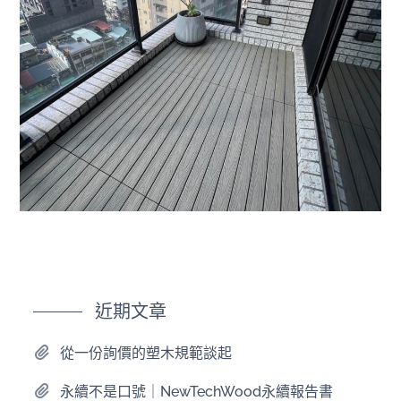
近期文章
從一份詢價的塑木規範談起
永續不是口號｜NewTechWood永續報告書