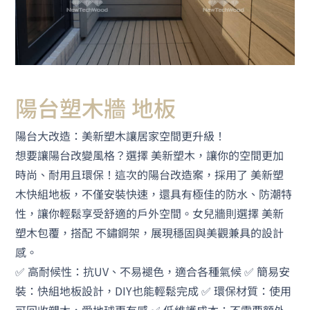
陽台塑木牆 地板
陽台大改造：美新塑木讓居家空間更升級！
想要讓陽台改變風格？選擇 美新塑木，讓你的空間更加
時尚、耐用且環保！這次的陽台改造案，採用了 美新塑
木快組地板，不僅安裝快速，還具有極佳的防水、防潮特
性，讓你輕鬆享受舒適的戶外空間。女兒牆則選擇 美新
塑木包覆，搭配 不鏽鋼架，展現穩固與美觀兼具的設計
感。
✅ 高耐候性：抗UV、不易褪色，適合各種氣候 ✅ 簡易安
裝：快組地板設計，DIY也能輕鬆完成 ✅ 環保材質：使用