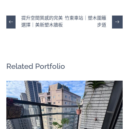
提升空間質感的完美
竹東車站｜塑木圍籬
選擇｜美新塑木牆板
步道
Related Portfolio
陽台改造｜美新快組塑木
快組地板
/
陽台露台