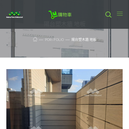
購物車
陽台塑木牆 地板
PORTFOLIO
陽台塑木牆 地板