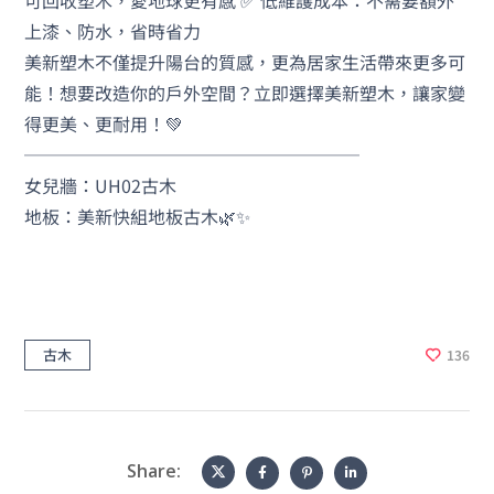
可回收塑木，愛地球更有感 ✅ 低維護成本：不需要額外
上漆、防水，省時省力
美新塑木不僅提升陽台的質感，更為居家生活帶來更多可
能！想要改造你的戶外空間？立即選擇美新塑木，讓家變
得更美、更耐用！💚
───────────────────
女兒牆：UH02古木
地板：美新快組地板古木🌿✨
古木
136
Share: