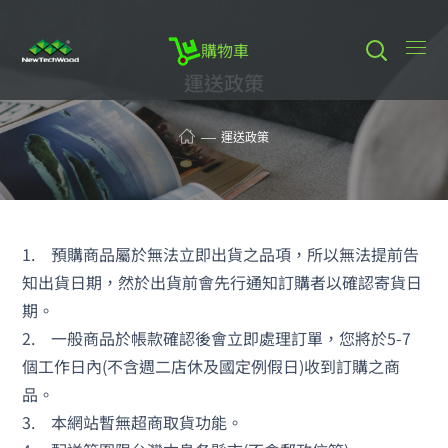
購物車
運送政策
運送政策
1. 預購商品屬於無法立即出貨之品項，所以無法提前告
知出貨日期，然於出貨前會先行通知訂購者以確認寄貨日
期。
2. 一般商品於帳款確認後會立即處理訂單，您將於5-7
個工作日內(不含週二店休及國定例假日)收到訂購之商
品。
3. 本網站暫無超商取貨功能。