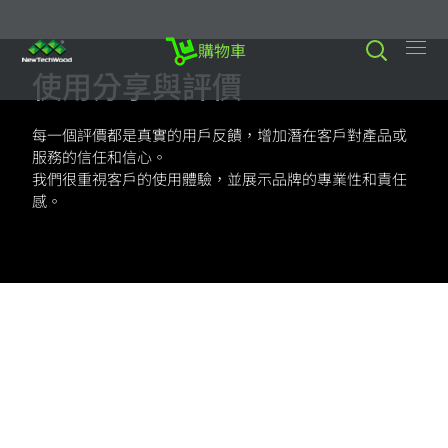
購物車
使用分享與評價
每一個評價都是真實的用戶反饋，增加潛在客戶對產品或
服務的信任和信心。
我們很重視客戶的使用體驗，並展示品牌的專業性和責任
感。