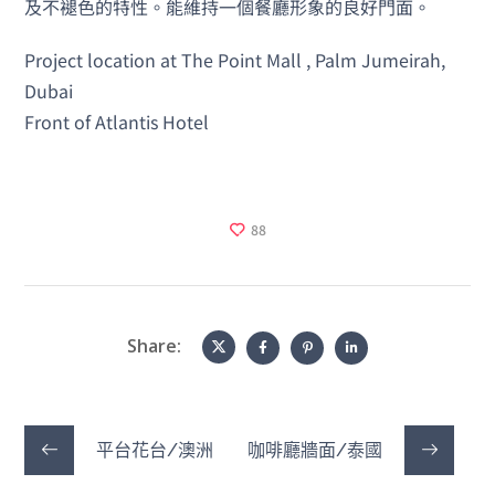
及不褪色的特性。能維持一個餐廳形象的良好門面。
Project location at The Point Mall , Palm Jumeirah,
Dubai
Front of Atlantis Hotel
88
Share:
平台花台/澳洲
咖啡廳牆面/泰國