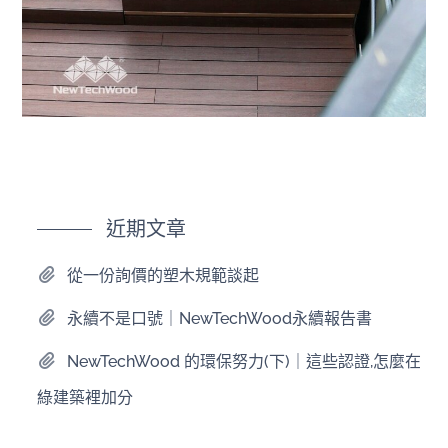
近期文章
從一份詢價的塑木規範談起
永續不是口號｜NewTechWood永續報告書
NewTechWood 的環保努力(下)｜這些認證,怎麼在
綠建築裡加分