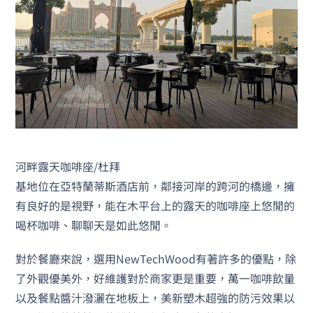
河畔露天咖啡座/杜拜
基地位在亞特蘭蒂斯酒店前，鄰接河岸的跨河的橋邊，擁
有良好的是視野，能在木平台上的露天的咖啡座上悠閒的
喝杯咖啡、聊聊天是如此悠閒。
對於餐廳來說，選用NewTechWood有著許多的優點，除
了外觀優美外，好維護對於商家更是重要，萬一咖啡飲量
以及餐點醬汁潑灑在地板上，美新塑木超強的防污效果以