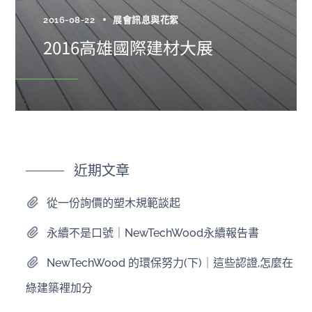
2016-08-22
展會訊息與花絮
2016高雄國際建材大展
近期文章
從一份詢價的塑木規範談起
永續不是口號｜NewTechWood永續報告書
NewTechWood 的環保努力(下)｜這些認證,怎麼在
綠建築裡加分