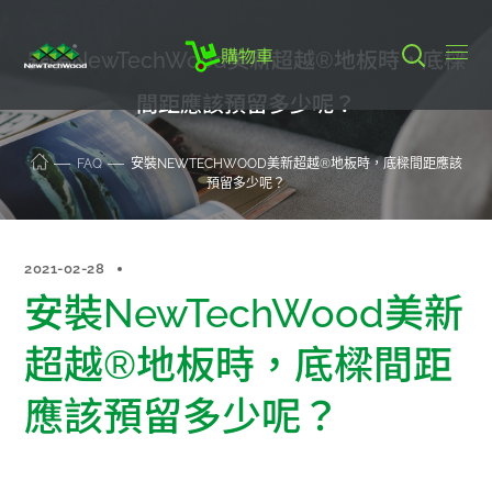
購物車
安裝NewTechWood美新超越®地板時，底樑
間距應該預留多少呢？
FAQ
安裝NEWTECHWOOD美新超越®地板時，底樑間距應該
預留多少呢？
2021-02-28
安裝NewTechWood美新
超越®地板時，底樑間距
應該預留多少呢？