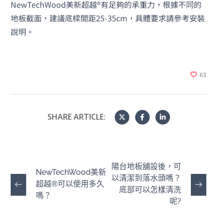
NewTechWood美新超越®有足夠的承重力，根據不同的
地板截面，建議底樑間距25-35cm，具體要求請參考安裝
說明。
63
SHARE ARTICLE:
陽台地板舖設後，可
NewTechWood美新
以清潔到落水頭嗎？
超越®可以使用多久
底部可以怎樣清洗
嗎？
呢?