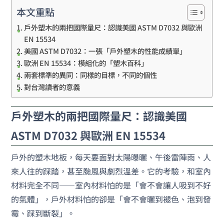
本文重點
戶外塑木的兩把國際量尺：認識美國 ASTM D7032 與歐洲
EN 15534
美國 ASTM D7032：一張「戶外塑木的性能成績單」
歐洲 EN 15534：模組化的「塑木百科」
兩套標準的異同：同樣的目標，不同的個性
對台灣讀者的意義
戶外塑木的兩把國際量尺：認識美國
ASTM D7032 與歐洲 EN 15534
戶外的塑木地板，每天要面對太陽曝曬、午後雷陣雨、人
來人往的踩踏，甚至颱風與劇烈溫差。它的考驗，和室內
材料完全不同——室內材料怕的是「會不會讓人吸到不好
的氣體」，戶外材料怕的卻是「會不會曬到褪色、泡到發
霉、踩到斷裂」。