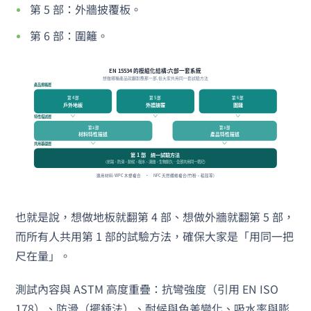
第 5 部：外牆披覆板。
第 6 部：圍籬。
也就是說，想做地板就翻第 4 部、想做外牆就翻第 5 部，
而所有人共用第 1 部的試驗方法，確保大家是「用同一把
尺在量」。
測試內容與 ASTM 高度重疊：抗彎強度（引用 EN ISO
178）、防滑（擺錘法）、耐候與色差變化、吸水率與膨