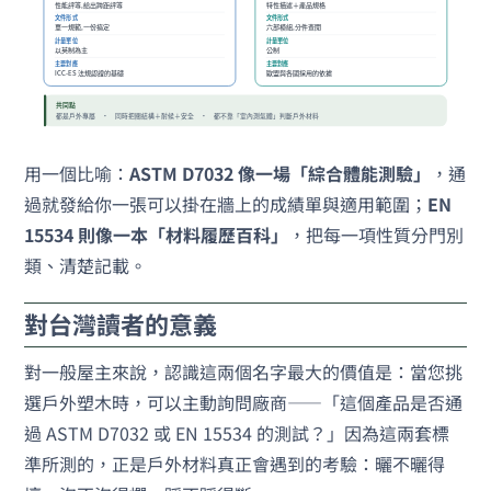
用一個比喻：
ASTM D7032 像一場「綜合體能測驗」
，通
過就發給你一張可以掛在牆上的成績單與適用範圍；
EN
15534 則像一本「材料履歷百科」
，把每一項性質分門別
類、清楚記載。
對台灣讀者的意義
對一般屋主來說，認識這兩個名字最大的價值是：當您挑
選戶外塑木時，可以主動詢問廠商——「這個產品是否通
過 ASTM D7032 或 EN 15534 的測試？」因為這兩套標
準所測的，正是戶外材料真正會遇到的考驗：曬不曬得