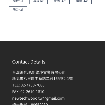
欄杆
(5)
牆板
(2)
維護
(17)
購買
(14)
陽台
(4)
Contact Details
台灣總代理:新綠境實業有限公司
新北市八里區中華路二段165巷2-1號
TEL: 02-7730-7088
FAX: 02-2610-1810
newtechwood.tw@gmail.com
統一編號：80652030