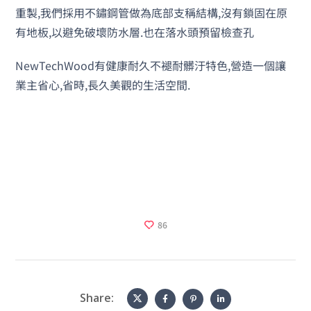
重製,我們採用不鏽鋼管做為底部支稱結構,沒有鎖固在原
有地板,以避免破壞防水層.也在落水頭預留檢查孔
NewTechWood有健康耐久不褪耐髒汙特色,營造一個讓
業主省心,省時,長久美觀的生活空間.
86
Share: