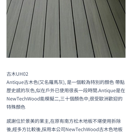
古木UH02
Antique古木色(又名羅馬灰), 是一個較為特別的顏色 帶點
歷史感的灰色,似在戶外已使用很長一段時間.Antique是在
NewTechWood能模擬二,三十個顏色中,很受歐洲歡迎的
特殊顏色
感謝位於景美的業主,在原有南方松木地板不堪使用拆除
後,經多方比較後,採用本公司NewTechWood古木色地板