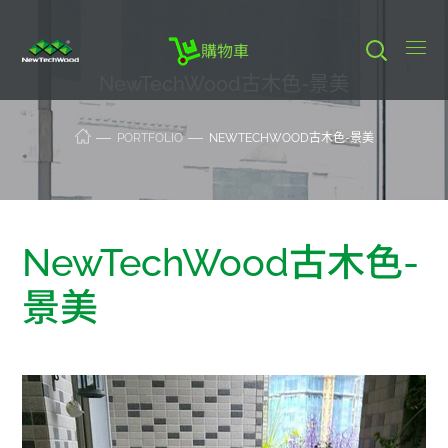
購物車
NewTechWood古木色-景美
PORTFOLIO
NEWTECHWOOD古木色-景美
NewTechWood古木色-
景美