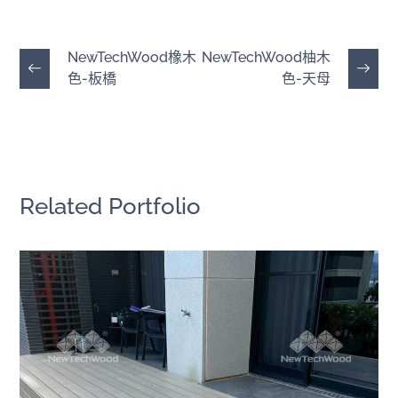
NewTechWood橡木
NewTechWood柚木
色-板橋
色-天母
Related Portfolio
使用後追蹤｜三年前後對照
戶外地板