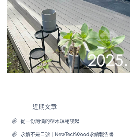
近期文章
從一份詢價的塑木規範談起
永續不是口號｜NewTechWood永續報告書