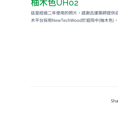
柚木色UH02
這是經過二年使用的照片，感謝呂建築師提供
木平台採用NewTechWood於庭院中(柚木色
Sha