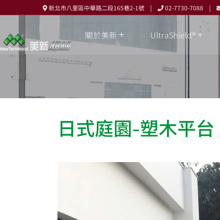
新北市八里區中華路二段165巷2-1號 |
02-7730-7088 |
關於美新
UltraShield®
日式庭園-塑木平台