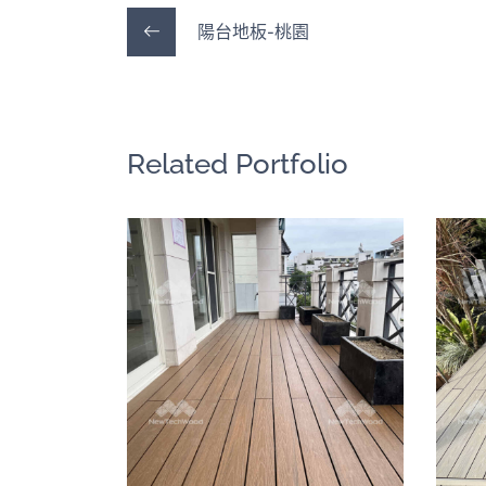
陽台地板-桃園
Related Portfolio
重型花箱｜塑木
地板應對做法
戶外地板
/
陽台露台