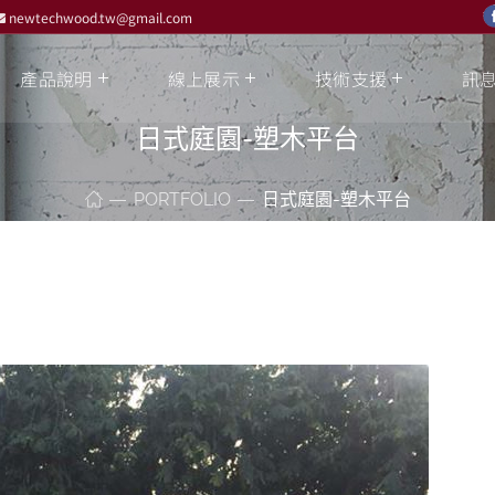
newtechwood.tw@gmail.com
產品說明
線上展示
技術支援
訊
日式庭園-塑木平台
PORTFOLIO
日式庭園-塑木平台