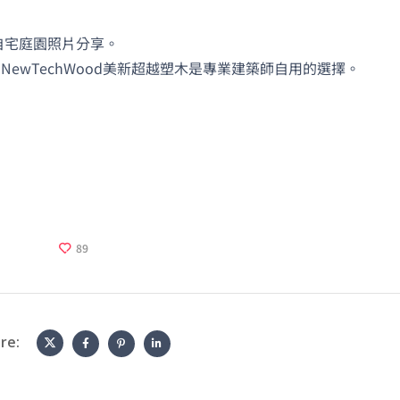
自宅庭園照片分享。
)，NewTechWood美新超越塑木是專業建築師自用的選擇。
89
re: