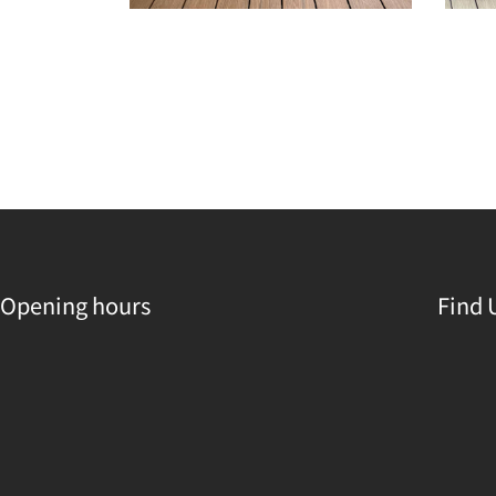
Opening hours
Find 