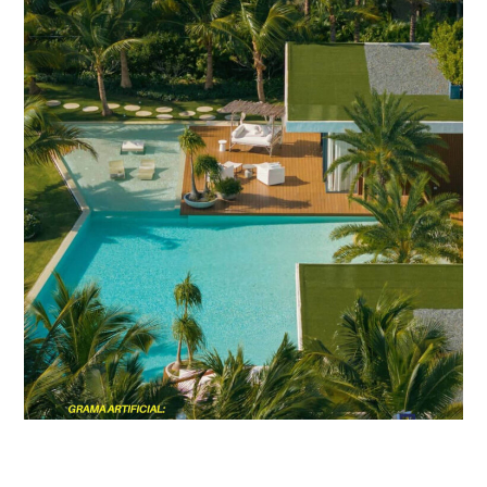
Villa del Mar F11｜多明尼加
中南美洲