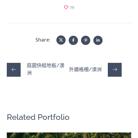
79
Share:
庭園快組地板/澳
外牆格柵/澳洲
洲
Related Portfolio