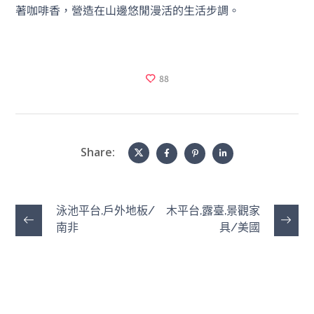
著咖啡香，營造在山邊悠閒漫活的生活步調。
88
Share:
泳池平台,戶外地板/
木平台,露臺,景觀家
南非
具/美國