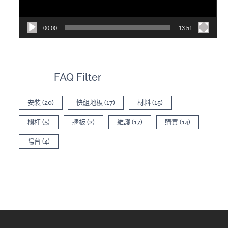
00:00
13:51
FAQ Filter
安裝
(20)
快組地板
(17)
材料
(15)
欄杆
(5)
牆板
(2)
維護
(17)
購買
(14)
陽台
(4)