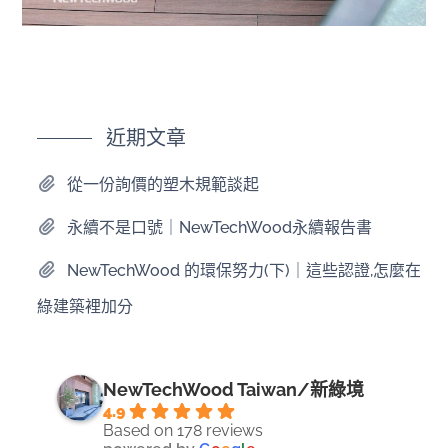
近期文章
從一份詢價的塑木規範談起
永續不是口號｜NewTechWood永續報告書
NewTechWood 的環保努力(下)｜這些認證,怎麼在
綠建築裡加分
NewTechWood Taiwan/新綠境
4.9
Based on 178 reviews