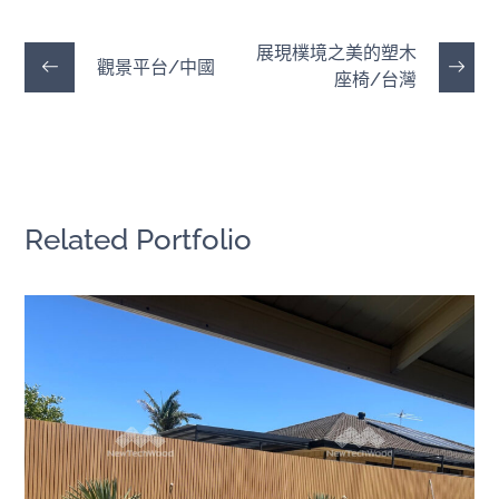
展現樸境之美的塑木
觀景平台/中國
座椅/台灣
Related Portfolio
池畔完美圍欄｜澳洲
大洋洲