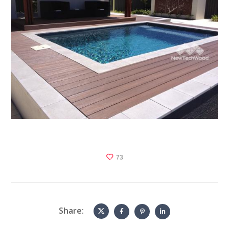
73
Share: