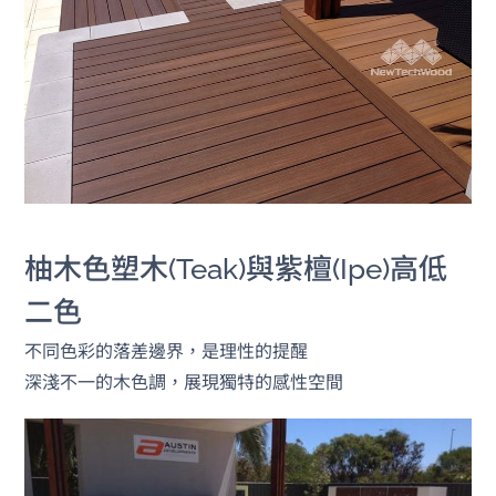
柚木色塑木(Teak)與紫檀(Ipe)高低
二色
不同色彩的落差邊界，是理性的提醒
深淺不一的木色調，展現獨特的感性空間