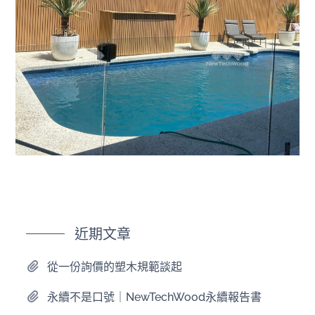
近期文章
從一份詢價的塑木規範談起
永續不是口號｜NewTechWood永續報告書