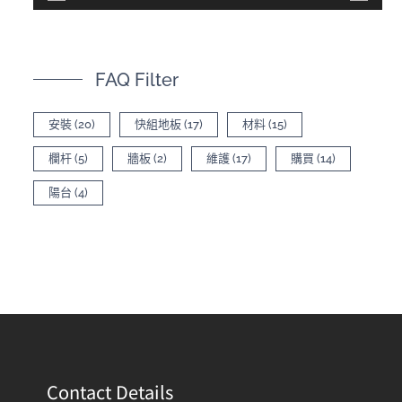
FAQ Filter
安裝
(20)
快組地板
(17)
材料
(15)
欄杆
(5)
牆板
(2)
維護
(17)
購買
(14)
陽台
(4)
Contact Details