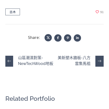
古木
91
Share:
山區潮濕對策-
美新塑木牆板-八方
NewTechWood地板
雲集馬祖
Related Portfolio