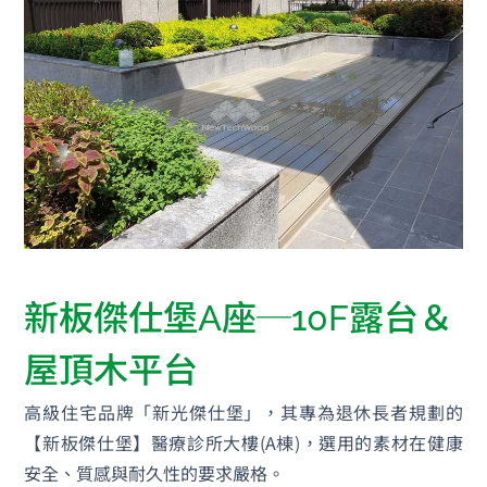
新板傑仕堡A座─10F露台＆
屋頂木平台
高級住宅品牌「新光傑仕堡」，其專為退休長者規劃的
【新板傑仕堡】醫療診所大樓(A棟)，選用的素材在健康
安全、質感與耐久性的要求嚴格。