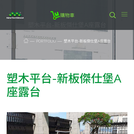
購物車
塑木平台-新板傑仕堡A座露台
PORTFOLIO
塑木平台-新板傑仕堡A座露台
塑木平台-新板傑仕堡A
座露台