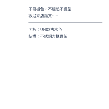
不易褪色，不翹起不變型
歡迎來店鑑賞……
───────────────────
面板：UH02古木色
結構：不銹鋼方框骨架