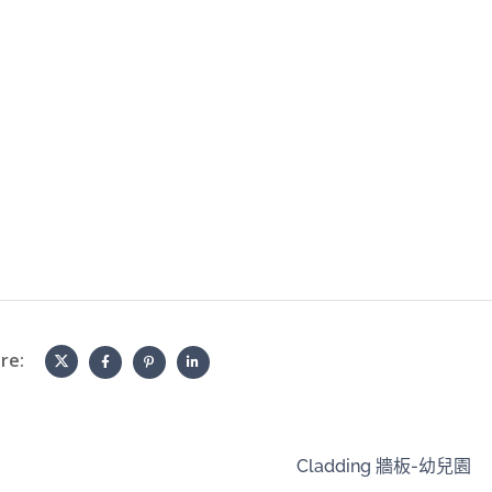
re:
Cladding 牆板-幼兒園