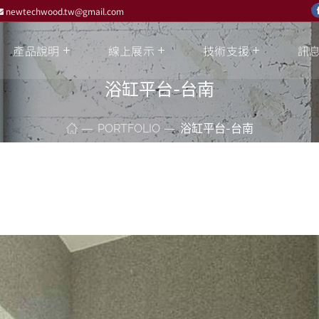
newtechwood.tw@gmail.com
產品說明
線上展示
技術支援
訊
浴缸平台-台南
PORTFOLIO
浴缸平台-台南