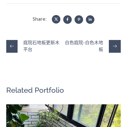
Share:
庭院石地板更新木
白色庭院-白色木地
平台
板
Related Portfolio
陽台地板維護｜沖水就行
快組地板
/
陽台露台