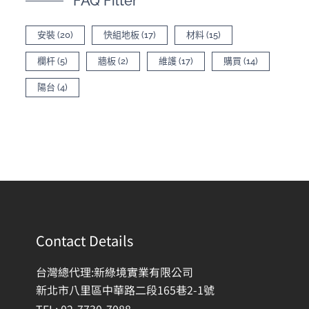
FAQ Filter
安裝
(20)
快組地板
(17)
材料
(15)
欄杆
(5)
牆板
(2)
維護
(17)
購買
(14)
陽台
(4)
Contact Details
台灣總代理:新綠境實業有限公司
新北市八里區中華路二段165巷2-1號