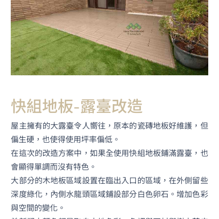
快組地板-露臺改造
屋主擁有的大露臺令人嚮往，原本的瓷磚地板好維護，但
偏生硬，也使得使用坪率偏低。
在這次的改造方案中，如果全使用快組地板鋪滿露臺，也
會顯得單調而沒有特色。
大部分的木地板區域設置在臨出入口的區域，在外側留些
深度綠化，內側水龍頭區域鋪設部分白色卵石。增加色彩
與空間的變化。