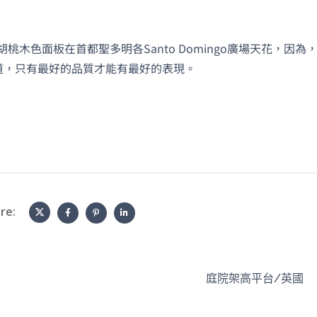
d胡桃木色面板在首都聖多明各Santo Domingo廣場天花，因為
道，只有最好的品質才能有最好的表現。
re:
庭院架高平台/英國