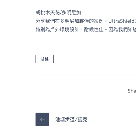
胡桃木天花/多明尼加
分享我們在多明尼加夥伴的案例，UltraShiel
特別為戶外環境設計，耐候性佳。因為我們知
胡桃
Sha
池塘步道/捷克