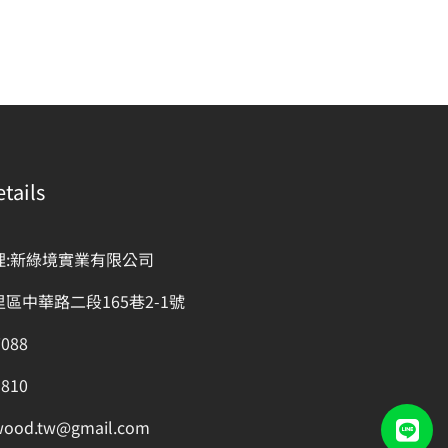
tails
理:新綠境實業有限公司
區中華路二段165巷2-1號
7088
1810
wood.tw@gmail.com