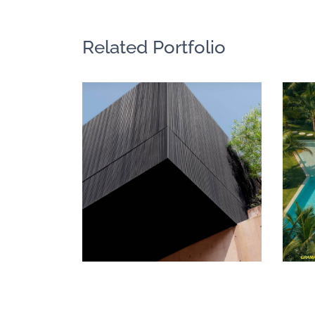
Related Portfolio
黑色調的木質牆
板｜墨西哥
中南美洲