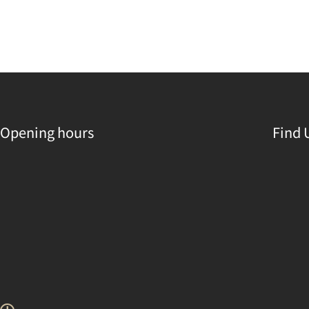
Opening hours
Find 