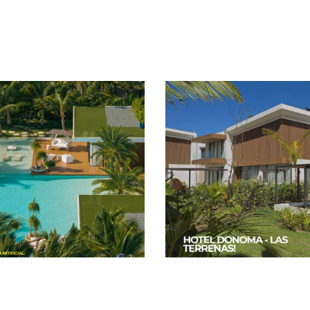
Villa del Mar
Hotel Donoma
F11｜多明尼加
｜多明尼加
中南美洲
中南美洲