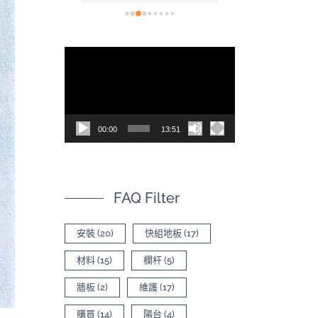
裝也非常容易，鋪完之
計師非常專業且
後的效果真的非常出
心，針對我的疑
色，尤其是陽光灑在木
解答，完全沒有
視
質紋理上的光影，真有
壓力。零色差的
訊
質感。真心推薦！d^^b
市：擔心網路照
差，特地跑了一
播
市。店員非常親
放
場直接鋪設給我
00:00
13:51
器
後選定「古木色
品很好，符合家
潢風格。一分錢
FAQ Filter
的品質：雖然價
賣場稍高，但踩
常紮實穩定、完
安裝
(20)
快組地板
(17)
晃動。大尺寸的
材料
(15)
欄杆
(5)
視覺效果更延伸
選擇也多。如果
牆板
(2)
維護
(17)
長期使用與居家
購買
(14)
陽台
(4)
朋友，絕對值得