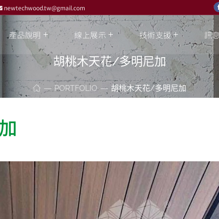
newtechwood.tw@gmail.com
產品說明
線上展示
技術支援
訊
胡桃木天花/多明尼加
PORTFOLIO
胡桃木天花/多明尼加
加