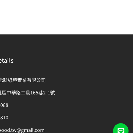
tails
理:新綠境實業有限公司
區中華路二段165巷2-1號
7088
1810
wood.tw@gmail.com