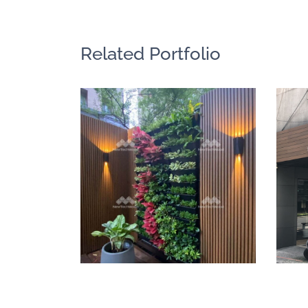
Related Portfolio
木牆｜綠牆
牆板圍籬天花