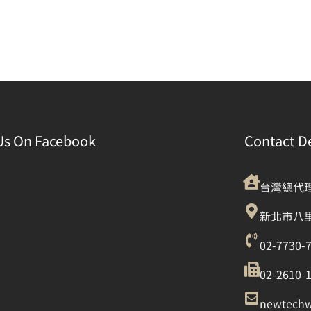
Us On Facebook
Contact De
台灣總代
新北市八里
02-7730-
02-2610-
newtech