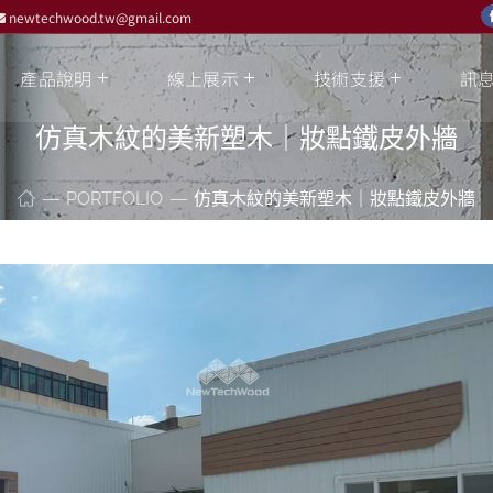
newtechwood.tw@gmail.com
產品說明
線上展示
技術支援
訊
仿真木紋的美新塑木｜妝點鐵皮外牆
PORTFOLIO
仿真木紋的美新塑木｜妝點鐵皮外牆