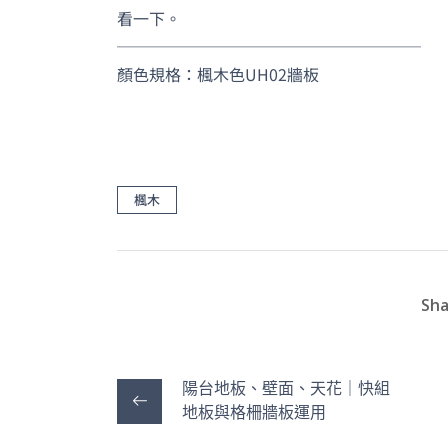
看一下。
───────────────────
顏色規格：楓木色UH02牆板
楓木
Sha
陽台地板、壁面、天花｜快組
地板與格柵牆板運用