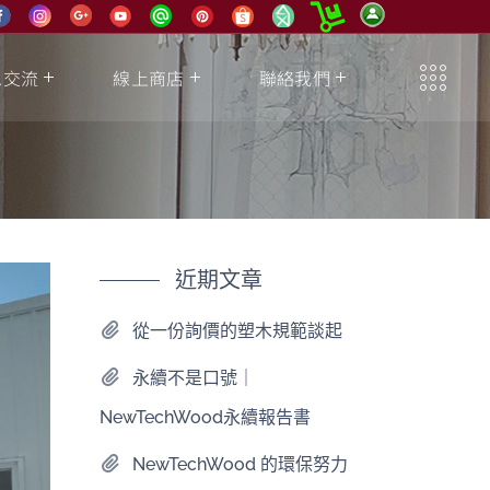
息交流
線上商店
聯絡我們
近期文章
從一份詢價的塑木規範談起
永續不是口號｜
NewTechWood永續報告書
NewTechWood 的環保努力