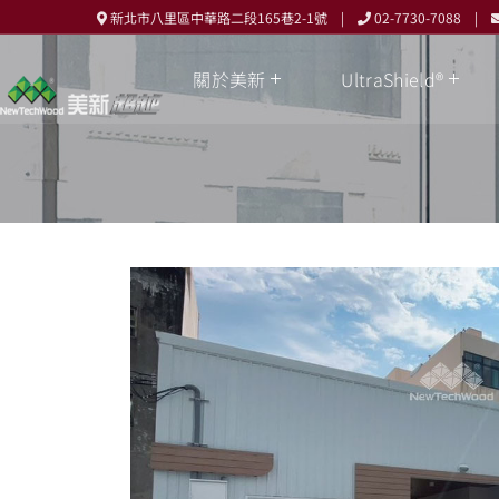
新北市八里區中華路二段165巷2-1號 |
02-7730-7088 |
關於美新
UltraShield®