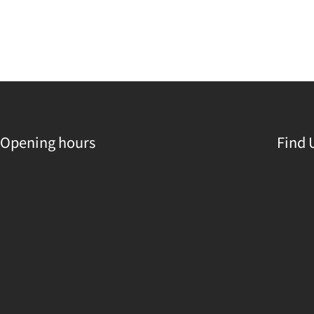
Opening hours
Find 