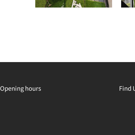
Opening hours
Find 