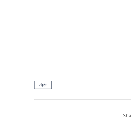
柚木
Sha