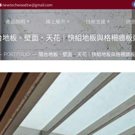
newtechwood.tw@gmail.com
產品說明
線上展示
技術支援
訊
台地板、壁面、天花｜快組地板與格柵牆板
PORTFOLIO
陽台地板、壁面、天花｜快組地板與格柵牆板