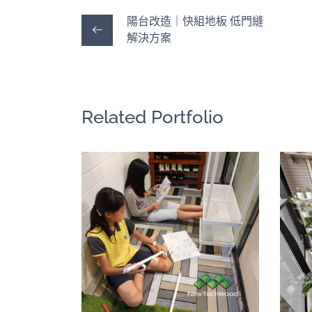
陽台改造｜快組地板 低門縫
解決方案
Related Portfolio
陽台改造｜快組
地板 低門縫解決
方案
快組地板
/
陽台露台