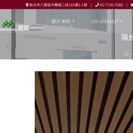
新北市八里區中華路二段165巷2-1號 |
02-7730-7088 |
關於美新
UltraShield®
陽