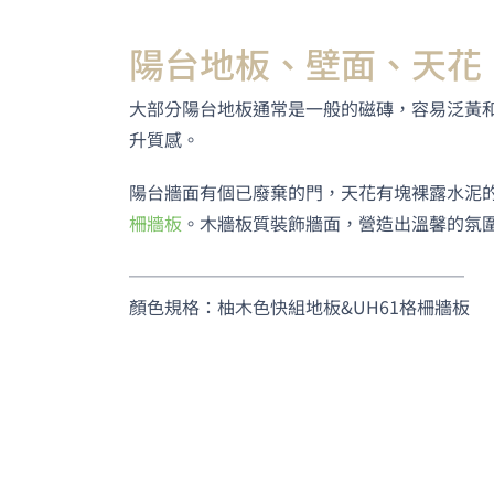
陽台地板、壁面、天花
大部分陽台地板通常是一般的磁磚，容易泛黃
升質感。
​陽台牆面有個已廢棄的門，天花有塊裸露水泥
柵牆板
。木牆板質裝飾牆面，營造出溫馨的氛
───────────────────
顏色規格：柚木色快組地板&UH61格柵牆板