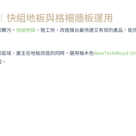
｜快組地板與格柵牆板運用
和髒污。
快組地板
，施工快，改造陽台最快速又有效的產品，能
的區域，屋主在地板改造的同時，選用柚木色
NewTechWood U
圍。