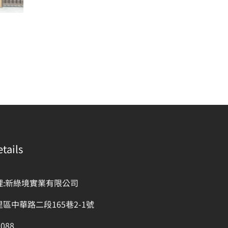
tails
理:新綠境實業有限公司
區中華路二段165巷2-1號
7088