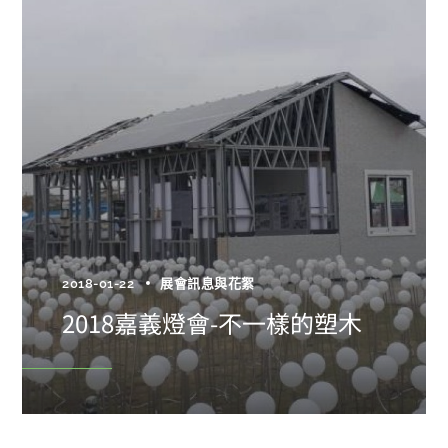
2018-01-22
展會訊息與花絮
2018嘉義燈會-不一樣的塑木