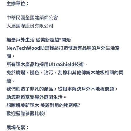
主辦單位：
中華民國全國建築師公會
大展國際股份有限公司
無憂戶外生活 從美新超越®開始
NewTechWood助您輕鬆打造愜意有品味的戶外生活空
間，
所有塑木產品均採用UltraShield技術，
免於腐爛，褪色，沾污，刮擦和其他傳統木地板相關的問
題。
我們創造了非凡的產品，從根本解決戶外木地板問題，
助您輕鬆享受屋外庭園生活。
想瞭解美新塑木 美麗耐用的秘密嗎?
歡迎蒞臨參觀比較!
展場花絮：