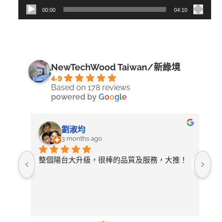
00:00
04:10
NewTechWood Taiwan/新綠境
4.9
Based on 178 reviews
powered by
G
o
o
g
l
e
劉淑均
3 months ago
照詢
整個陽台大升級，很棒的品質及服務，大推！
無
論需
店
開放
常
選擇
後
有去
紋