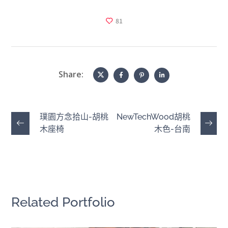
81
Share:
璞園方念拾山-胡桃
NewTechWood胡桃
木座椅
木色-台南
Related Portfolio