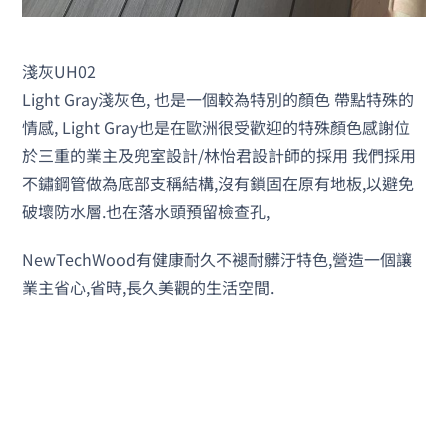
淺灰UH02
Light Gray淺灰色, 也是一個較為特別的顏色 帶點特殊的
情感, Light Gray也是在歐洲很受歡迎的特殊顏色感謝位
於三重的業主及兜室設計/林怡君設計師的採用 我們採用
不鏽鋼管做為底部支稱結構,沒有鎖固在原有地板,以避免
破壞防水層.也在落水頭預留檢查孔,
NewTechWood有健康耐久不褪耐髒汙特色,營造一個讓
業主省心,省時,長久美觀的生活空間.