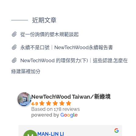
近期文章
從一份詢價的塑木規範談起
永續不是口號｜NewTechWood永續報告書
NewTechWood 的環保努力(下)｜這些認證,怎麼在
綠建築裡加分
NewTechWood Taiwan/新綠境
4.9
Based on 178 reviews
powered by
G
o
o
g
l
e
MAN-LIN LI