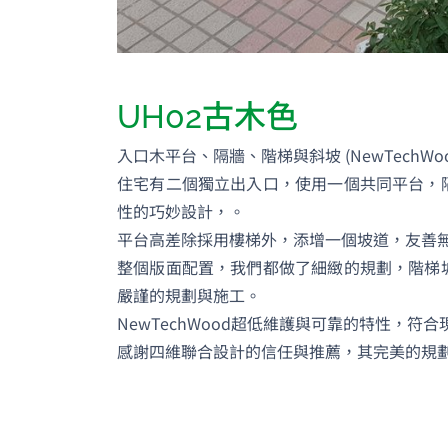
UH02古木色
入口木平台、隔牆、階梯與斜坡 (NewTechWo
住宅有二個獨立出入口，使用一個共同平台，
性的巧妙設計，。
平台高差除採用樓梯外，添增一個坡道，友善
整個版面配置，我們都做了細緻的規劃，階梯
嚴謹的規劃與施工。
NewTechWood超低維護與可靠的特性，
感謝四維聯合設計的信任與推薦，其完美的規