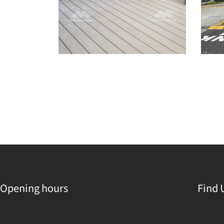
Opening hours
Find 