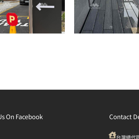
Us On Facebook
Contact De
台灣總代