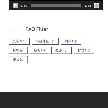
00:00
13:51
FAQ Filter
安裝
(20)
快組地板
(17)
材料
(15)
欄杆
(5)
牆板
(2)
維護
(17)
購買
(14)
陽台
(4)