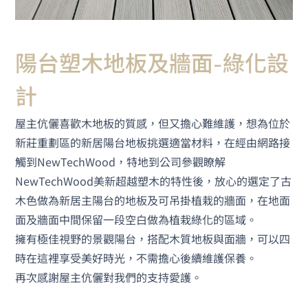
陽台塑木地板及牆面-綠化設
計
屋主伉儷喜歡木地板的質感，但又擔心難維護，想為位於
新莊重劃區的新居陽台地板挑選適當材料，在經由網路接
觸到NewTechWood，特地到公司參觀瞭解
NewTechWood美新超越塑木
的特性後，放心的選定了古
木色做為新居主陽台的地板及可吊掛植栽的牆面，在地面
面及牆面中間保留一段空白做為植栽綠化的區域。
擁有極佳視野的景觀陽台，搭配木質地板與面牆，可以四
時在這裡享受美好時光，不需擔心後續維護保養。
再次感謝屋主伉儷對我們的支持愛護。