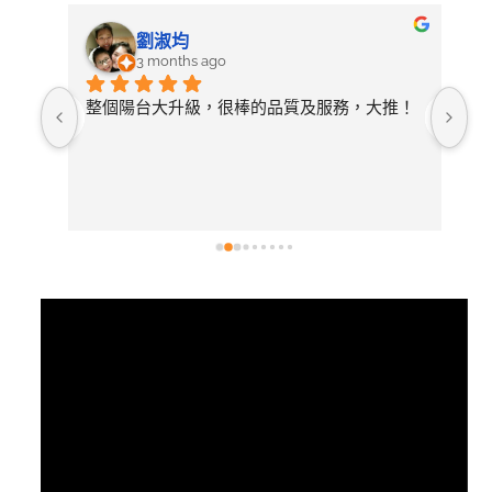
劉淑均
3 months ago
照詢
整個陽台大升級，很棒的品質及服務，大推！
無
論需
店
開放
常
選擇
後
有去
紋
視
訊
播
放
器