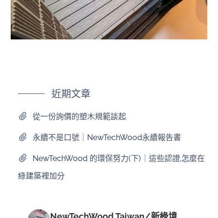
近期文章
從一份詢價的塑木規範談起
永續不是口號｜NewTechWood永續報告書
NewTechWood 的環保努力(下)｜這些認證,怎麼在
綠建築裡加分
NewTechWood Taiwan/新綠境