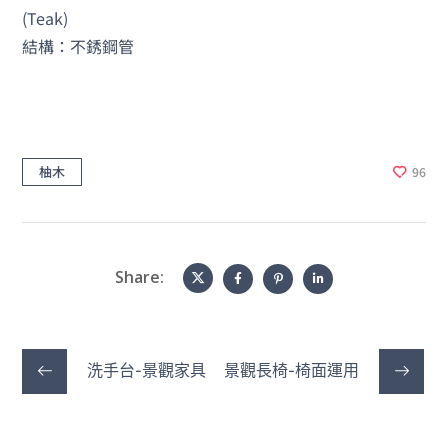
(Teak)
結構：不銹鋼管
柚木
96
Share:
洗手台-景觀家具
景觀長椅-椅面運用