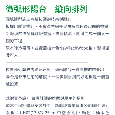
微弧形陽台─縱向排列
圓弧造型施工考驗技師的技術與耐心
板採用縱置排列，不會產生細長尖角造成日後起翹的機會
新綠境的技師群經驗豐富、技藝精湛，圓滿完成一個又一
個的工程
原本冰冷磁磚，在覆蓋柚木色NewTechWood後，變得溫
暖可人
────────────────────
位置臨近歷史古蹟紀州庵，弧形陽台一覽高樓城市景緻
陽台是都市住宅的前院，一個美觀耐用的好地板是一個智
慧投資
────────────────────
感謝青予設計 曹設計師的推薦與屋主的採用
塑木工程計畫與安裝施工：新綠境實業有限公司(總代理)
面板：UH02(13.8*2.25cm.中空圓孔) / 顏色：柚木色