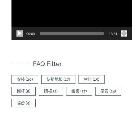
放
器
00:00
13:51
FAQ Filter
安裝
(20)
快組地板
(17)
材料
(15)
欄杆
(5)
牆板
(2)
維護
(17)
購買
(14)
陽台
(4)