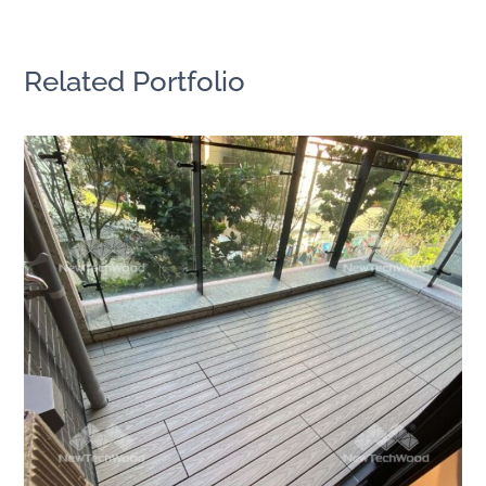
Related Portfolio
快組地板直邊條運用
快組地板
/
陽台露台