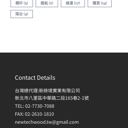
欄杆
(5)
牆板
(2)
維護
(17)
購買
(14)
陽台
(4)
Contact Details
台灣總代理:新綠境實業有限公司
新北市八里區中華路二段165巷2-1號
TEL: 02-7730-7088
FAX: 02-2610-1810
newtechwood.tw@gmail.com