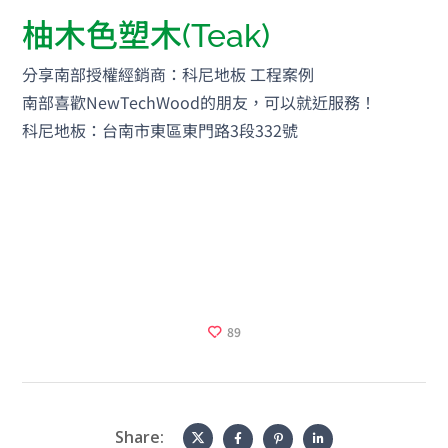
柚木色塑木(Teak)
分享南部授權經銷商：科尼地板 工程案例
南部喜歡NewTechWood的朋友，可以就近服務！
科尼地板：台南市東區東門路3段332號
89
Share: