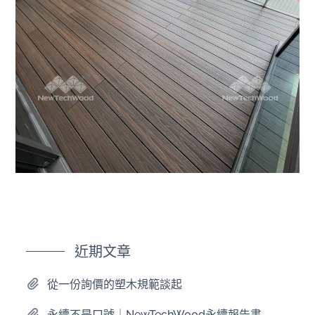
近期文章
從一份詢價的塑木規範談起
永續不是口號｜NewTechWood永續報告書