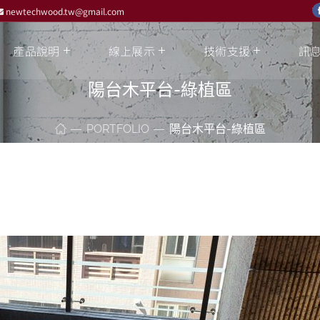
newtechwood.tw@gmail.com
產品說明
線上展示
技術支援
訊
陽台木平台-綠植區
PORTFOLIO
陽台木平台-綠植區