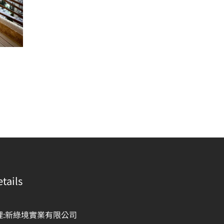
tails
理:新綠境實業有限公司