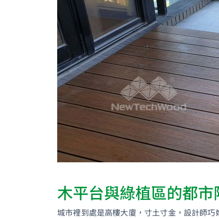
木平台與綠植區的都市
城市裡到處是高樓大廈，寸土寸金，設計師巧