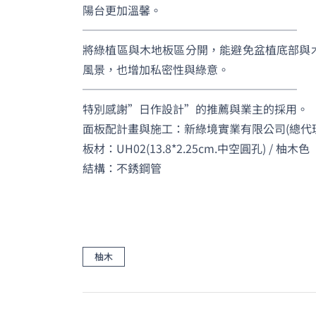
陽台更加溫馨。
───────────────────
將綠植區與木地板區分開，能避免盆植底部與
風景，也增加私密性與綠意。
───────────────────
特別感謝”日作設計”的推薦與業主的採用。
面板配計畫與施工：新綠境實業有限公司(總代理
板材：UH02(13.8*2.25cm.中空圓孔) / 柚木色
結構：不銹鋼管
柚木