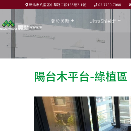
新北市八里區中華路二段165巷2-1號 |
02-7730-7088 |
關於美新
UltraShield®
陽台木平台-綠植區