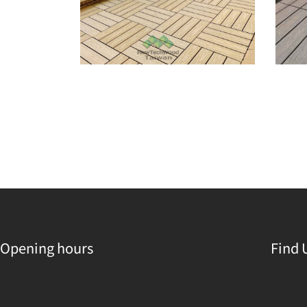
Opening hours
Find 