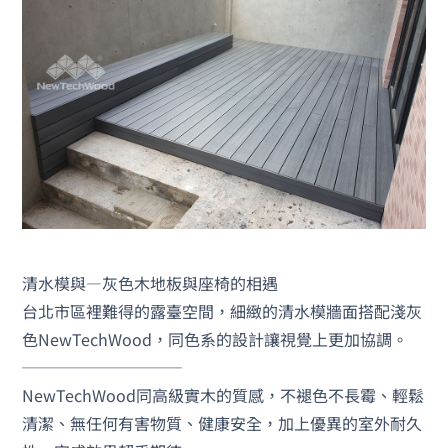
清水模與—灰色木地板與座椅的相遇
台北市區裡難得的露臺空間，細緻的清水模牆面搭配淺灰
色NewTechWood，同色系的設計讓視覺上更加協調。
──────────
NewTechWood同高級實木的質感，不褪色不長霉、輕鬆
清潔、無任何有害物質、健康安全，加上優異的室外耐久