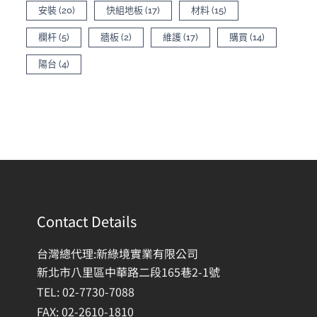
安裝
(20)
快組地板
(17)
材料
(15)
欄杆
(5)
牆板
(2)
維護
(17)
購買
(14)
陽台
(4)
Contact Details
台灣總代理:新綠境實業有限公司
新北市八里區中華路二段165巷2-1號
TEL: 02-7730-7088
FAX: 02-2610-1810