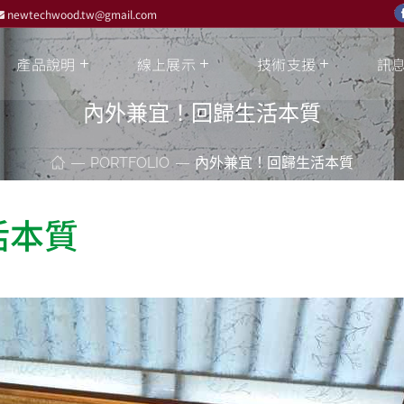
newtechwood.tw@gmail.com
產品說明
線上展示
技術支援
訊
內外兼宜！回歸生活本質
PORTFOLIO
內外兼宜！回歸生活本質
活本質