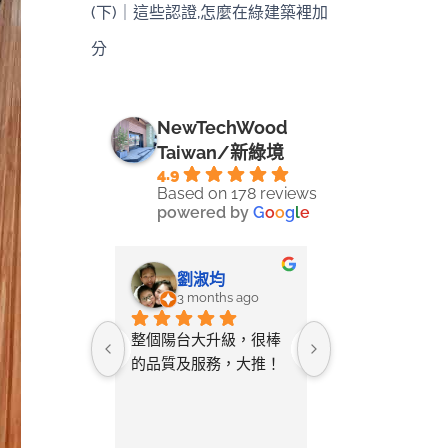
(下)｜這些認證,怎麼在綠建築裡加
分
NewTechWood
Taiwan/新綠境
4.9
Based on 178 reviews
powered by
G
o
o
g
l
e
-LIN LI
劉淑均
采蓉
ays ago
3 months ago
4 months 
ine將自己
整個陽台大升級，很棒
無意間在網路搜
空間拍照詢
的品質及服務，大推！
只要丈量尺寸給
教該如何測
店家就幫忙設計
與您討論需
及寄送樣品供挑
後的「圖
常貼心又省事。