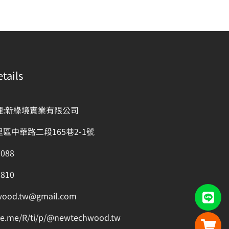
tails
理:新綠境實業有限公司
區中華路二段165巷2-1號
7088
1810
wood.tw@gmail.com
ine.me/R/ti/p/@newtechwood.tw