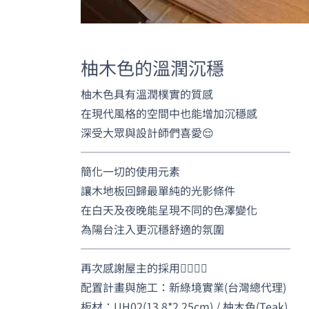
柚木色的溫潤沉穩
柚木色具有溫潤樸實的質感
在現代風格的空間中也能增加沉穩感
深受大眾與設計師們喜愛😌
───────────────────
簡化一切的使用元素
讓木地板回歸最單純的光影條件
在白天及夜晚能呈現不同的色澤變化
為陽台注入更沉穩舒適的氛圍
───────────────────
再次感謝屋主的採用🙇‍♂️🙇‍♀️
配置計畫與施工：新綠境實業(台灣總代理)
板材：UH02(13.8*2.25cm) / 柚木色(Teak)