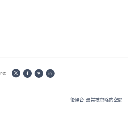
re:
後陽台-最常被忽略的空間