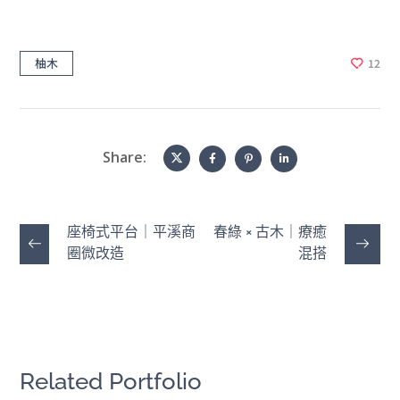
柚木
12
Share:
座椅式平台｜平溪商
春綠 × 古木｜療癒
圈微改造
混搭
Related Portfolio