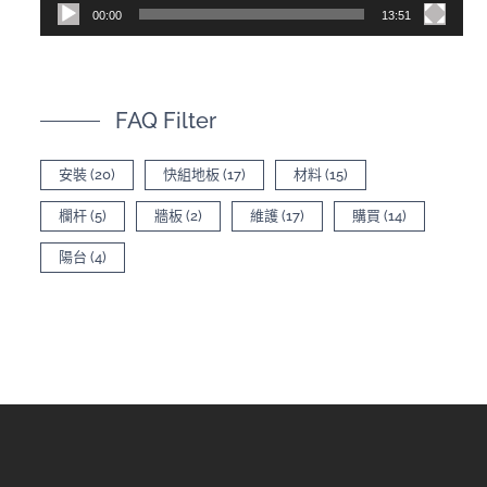
00:00
13:51
FAQ Filter
安裝
(20)
快組地板
(17)
材料
(15)
欄杆
(5)
牆板
(2)
維護
(17)
購買
(14)
陽台
(4)