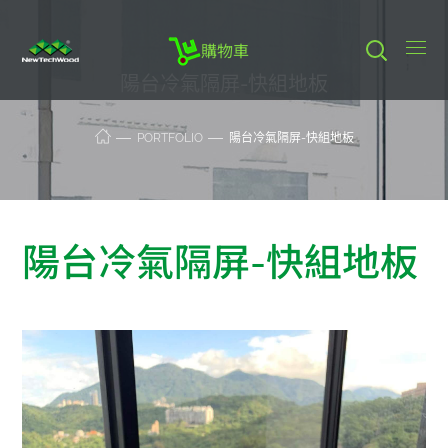
購物車
陽台冷氣隔屏-快組地板
PORTFOLIO
陽台冷氣隔屏-快組地板
陽台冷氣隔屏-快組地板