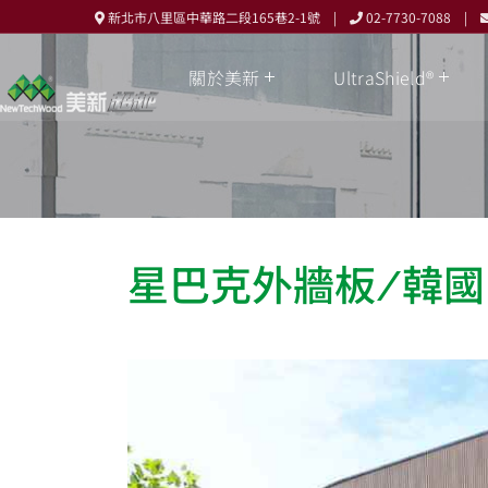
新北市八里區中華路二段165巷2-1號 |
02-7730-7088 |
關於美新
UltraShield®
星巴克外牆板/韓國