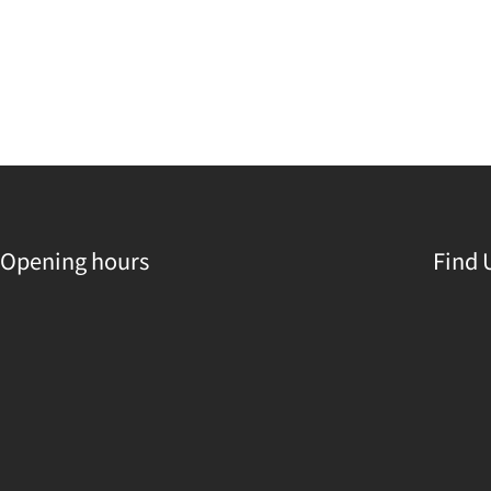
Opening hours
Find 