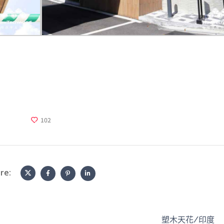
102
re:
塑木天花/印度