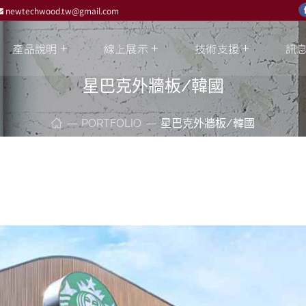
newtechwood.tw@gmail.com
產品說明
線上展示
技術支援
訊
星巴克外牆板/韓國
PORTFOLIO
星巴克外牆板/韓國