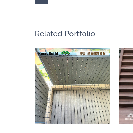
Related Portfolio
快組地板陽台圍
板｜香港
亞洲