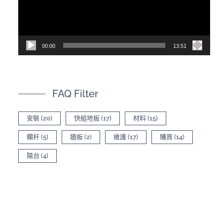
器
00:00
13:51
FAQ Filter
安裝
(20)
快組地板
(17)
材料
(15)
欄杆
(5)
牆板
(2)
維護
(17)
購買
(14)
陽台
(4)