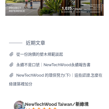
近期文章
從一份詢價的塑木規範談起
永續不是口號｜NewTechWood永續報告書
NewTechWood 的環保努力(下)｜這些認證,怎麼在
綠建築裡加分
NewTechWood Taiwan/新綠境