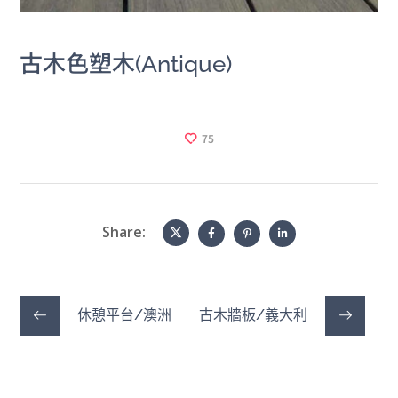
古木色塑木(Antique)
75
Share:
休憩平台/澳洲
古木牆板/義大利