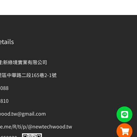
tails
理:新綠境實業有限公司
區中華路二段165巷2-1號
7088
1810
wood.tw@gmail.com
ine.me/R/ti/p/@newtechwood.tw