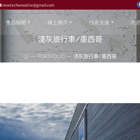
newtechwood.tw@gmail.com
產品說明
線上展示
技術支援
訊
淺灰旅行車/墨西哥
PORTFOLIO
淺灰旅行車/墨西哥