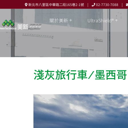
新北市八里區中華路二段165巷2-1號 |
02-7730-7088 |
關於美新
UltraShield®
淺灰旅行車/墨西哥