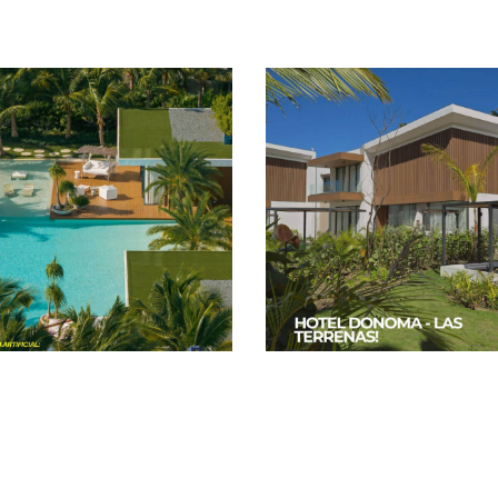
家裡若有其他空間
鋪設，我也會首選
！
Villa del Mar
Hotel Donoma
F11｜多明尼加
｜多明尼加
中南美洲
中南美洲