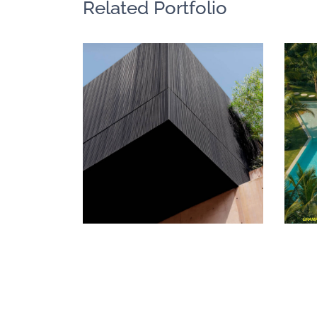
Related Portfolio
未來
需要
續購
黑色調的木質牆
板｜墨西哥
中南美洲