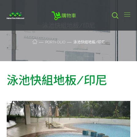
購物車
泳池快組地板/印尼
PORTFOLIO
泳池快組地板/印尼
泳池快組地板/印尼