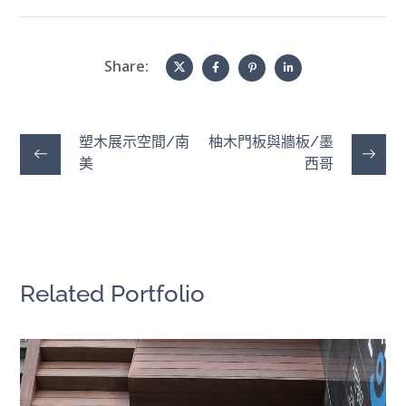
Share:
塑木展示空間/南
柚木門板與牆板/墨
美
西哥
Related Portfolio
首爾市政廳入口樓梯｜韓國