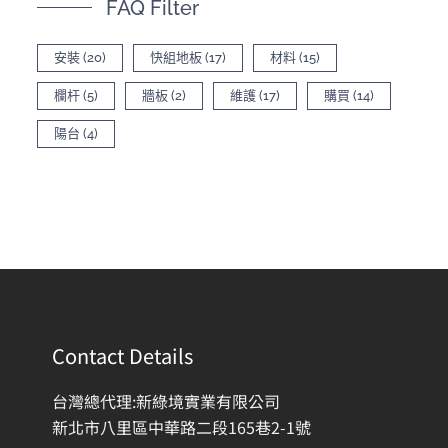
FAQ Filter
安裝
(20)
快組地板
(17)
材料
(15)
欄杆
(5)
牆板
(2)
維護
(17)
購買
(14)
陽台
(4)
Contact Details
台灣總代理:新綠境實業有限公司
新北市八里區中華路二段165巷2-1號