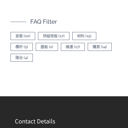
FAQ Filter
安裝
(20)
快組地板
(17)
材料
(15)
欄杆
(5)
牆板
(2)
維護
(17)
購買
(14)
陽台
(4)
Contact Details