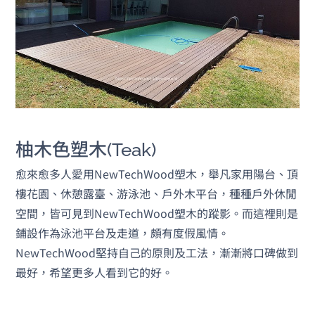
柚木色塑木(Teak)
愈來愈多人愛用NewTechWood塑木，舉凡家用陽台、頂
樓花園、休憩露臺、游泳池、戶外木平台，種種戶外休閒
空間，皆可見到NewTechWood塑木的蹤影。而這裡則是
鋪設作為泳池平台及走道，頗有度假風情。
NewTechWood堅持自己的原則及工法，漸漸將口碑做到
最好，希望更多人看到它的好。