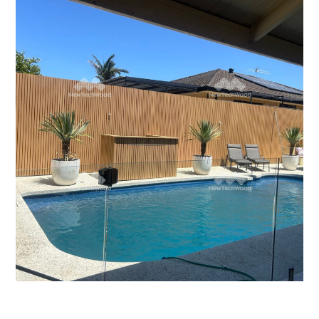
池畔完美圍欄｜澳洲
大洋洲