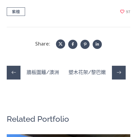
紫檀
97
Share:
牆板圍籬/澳洲
塑木花架/黎巴嫩
Related Portfolio