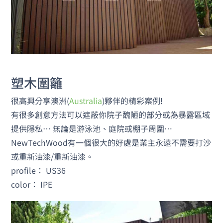
塑木圍籬
很高興分享澳洲(
Australia
)夥伴的精彩案例!
有很多創意方法可以遮蔽你院子醜陋的部分或為暴露區域
提供隱私… 無論是游泳池、庭院或棚子周圍…
NewTechWood有一個很大的好處是業主永遠不需要打沙
或重新油漆/重新油漆。
profile： US36
color
： IPE