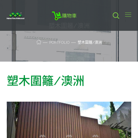
購物車
塑木圍籬/澳洲
PORTFOLIO
塑木圍籬/澳洲
塑木圍籬/澳洲