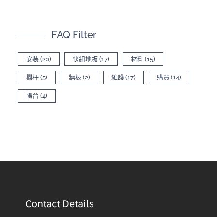
FAQ Filter
安裝
(20)
快組地板
(17)
材料
(15)
欄杆
(5)
牆板
(2)
維護
(17)
購買
(14)
陽台
(4)
Contact Details