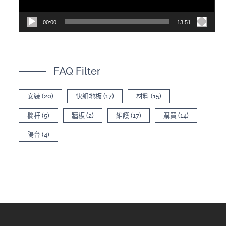
00:00
13:51
FAQ Filter
安裝
(20)
快組地板
(17)
材料
(15)
欄杆
(5)
牆板
(2)
維護
(17)
購買
(14)
陽台
(4)