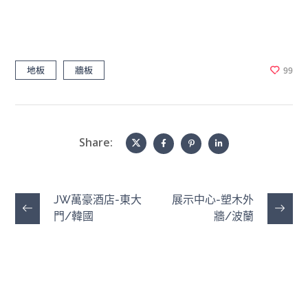
地板
牆板
99
Share:
JW萬豪酒店-東大
展示中心-塑木外
門/韓國
牆/波蘭