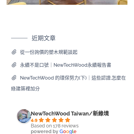
近期文章
從一份詢價的塑木規範談起
永續不是口號｜NewTechWood永續報告書
NewTechWood 的環保努力(下)｜這些認證,怎麼在
綠建築裡加分
NewTechWood Taiwan/新綠境
4.9
Based on 178 reviews
powered by
G
o
o
g
l
e