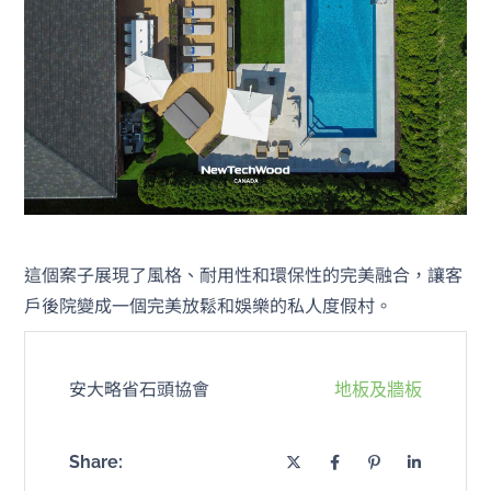
這個案子展現了風格、耐用性和環保性的完美融合，讓客
戶後院變成一個完美放鬆和娛樂的私人度假村。
安大略省石頭協會
地板及牆板
Share: