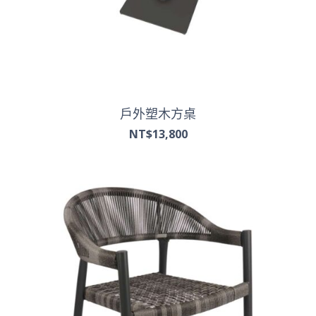
戶外塑木方桌
NT$
13,800