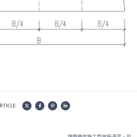
RTICLE:
請問骨架施工型地板清潔，可