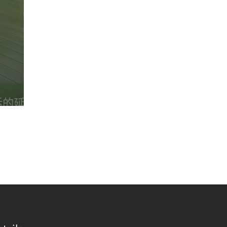
2025-02-03
展會訊息與花絮
2024第36屆台北國際建築建材
暨產品展