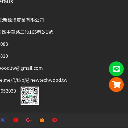
tails
理:新綠境實業有限公司
區中華路二段165巷2-1號
7088
1810
wood.tw@gmail.com
ine.me/R/ti/p/@newtechwood.tw
652030