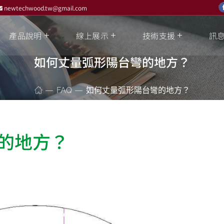
newtechwood.tw@gmail.com
產品說明
線上展示
技術支援
訊
如何丈量弧形陽台彎的地方？
FAQ
如何丈量弧形陽台彎的地方？
的地方？