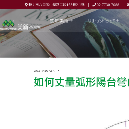
新北市八里區中華路二段165巷2-1號 |
02-7730-7088 |
關於美新
UltraShield®
2023-10-25
如何丈量弧形陽台彎