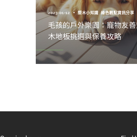
2023-01-12
塑木小知識
綠色觀點資訊分享
毛孩的戶外樂園：寵物友善
木地板挑選與保養攻略