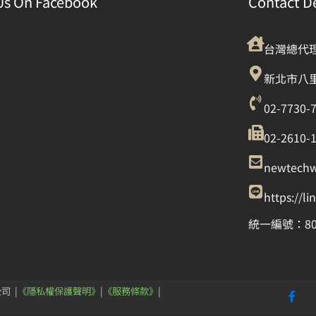
Us On Facebook
Contact De
台灣總代
新北市八里
02-7730-
02-2610-
newtech
https://l
統一編號：80
公司 |
《隱私權保護聲明》
|
《服務條款》
|