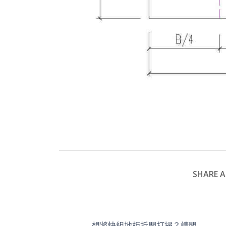
SHARE A
想將快組地板拆開打掃？請問