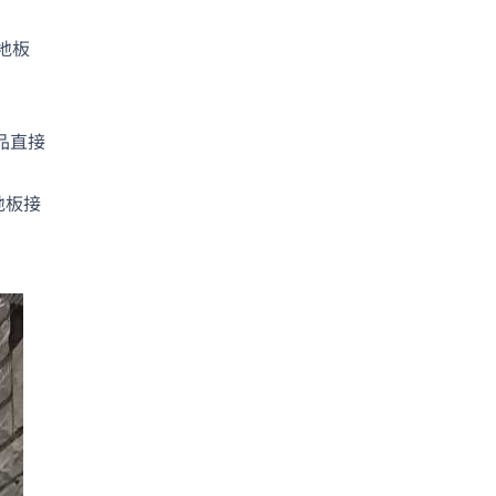
地板
品直接
地板接