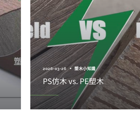
2026-03-26
塑木小知識
PS仿木 vs. PE塑木