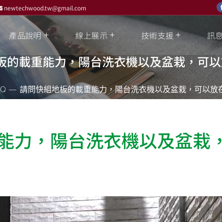
newtechwood.tw@gmail.com
產品說明
線上展示
技術支援
訊
板的載重能力，陽台洗衣機以及盆栽，可以
AQ
請問快組地板的載重能力，陽台洗衣機以及盆栽，可以放
能力，陽台洗衣機以及盆栽