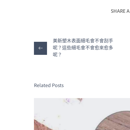
SHARE A
美新塑木表面細毛會不會刮手
呢？這些細毛會不會愈來愈多
呢？
Related Posts