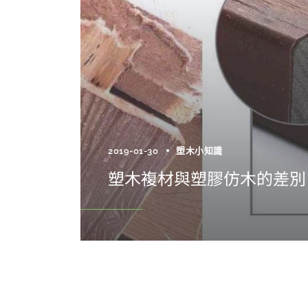
2019-01-30
塑木小知識
塑木複材與塑膠仿木的差別