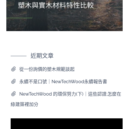
塑木與實木材料特性比較
近期文章
從一份詢價的塑木規範談起
永續不是口號｜NewTechWood永續報告書
NewTechWood 的環保努力(下)｜這些認證,怎麼在
綠建築裡加分
視