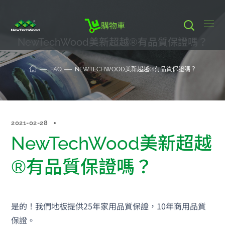
購物車
NewTechWood美新超越®有品質保證嗎？
FAQ
NEWTECHWOOD美新超越®有品質保證嗎？
2021-02-28
NewTechWood美新超越
®有品質保證嗎？
是的！我們地板提供25年家用品質保證，10年商用品質
保證。