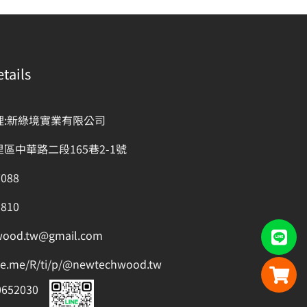
tails
理:新綠境實業有限公司
區中華路二段165巷2-1號
7088
1810
wood.tw@gmail.com
ine.me/R/ti/p/@newtechwood.tw
652030