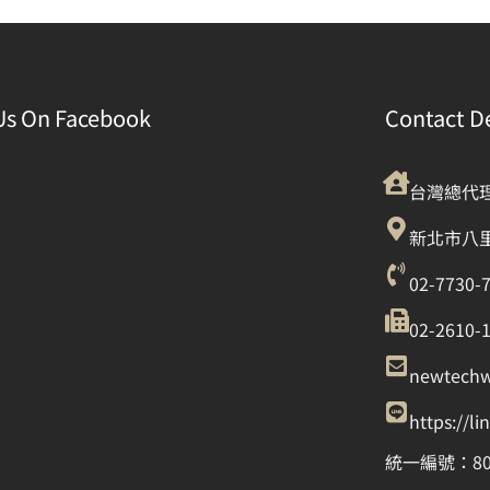
Us On Facebook
Contact De
台灣總代
新北市八里
02-7730-
02-2610-
newtech
https://l
統一編號：80