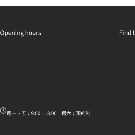
Opening hours
Find 
週一 ~ 五：9:00 - 18:00｜週六：預約制