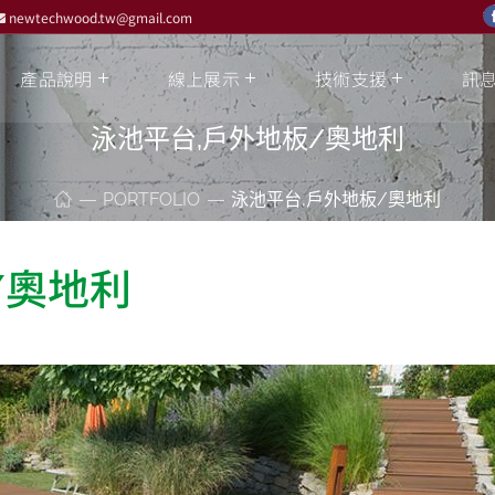
newtechwood.tw@gmail.com
產品說明
線上展示
技術支援
訊
泳池平台,戶外地板/奧地利
PORTFOLIO
泳池平台,戶外地板/奧地利
/奧地利