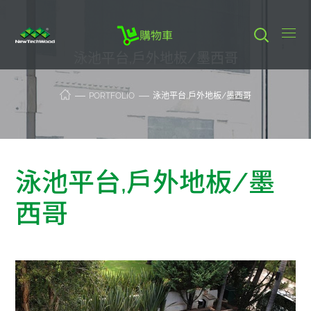
購物車
泳池平台,戶外地板/墨西哥
PORTFOLIO
泳池平台,戶外地板/墨西哥
泳池平台,戶外地板/墨
西哥