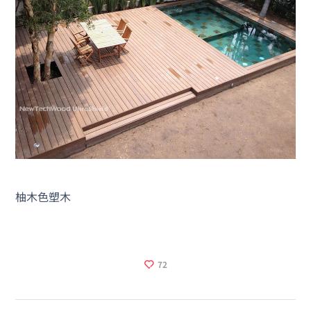
柚木色塑木
72