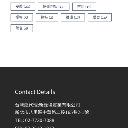
安裝
(20)
快組地板
(17)
材料
(15)
欄杆
(5)
牆板
(2)
維護
(17)
購買
(14)
陽台
(4)
Contact Details
台灣總代理:新綠境實業有限公司
新北市八里區中華路二段165巷2-1號
TEL: 02-7730-7088
FAX: 02-2610-1810