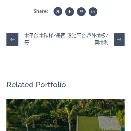
Share:
木平台,木階梯/墨西
泳池平台,戶外地板/
哥
奧地利
Related Portfolio
Villa del Mar F11｜多明尼加
中南美洲