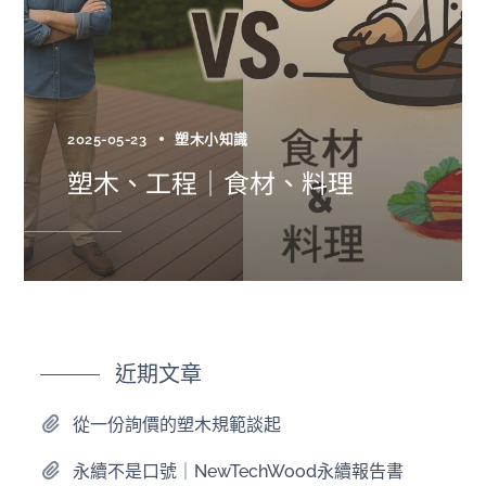
2025-05-23
塑木小知識
塑木、工程｜食材、料理
近期文章
從一份詢價的塑木規範談起
永續不是口號｜NewTechWood永續報告書