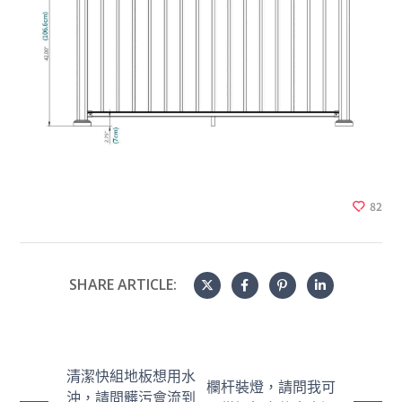
82
SHARE ARTICLE:
清潔快組地板想用水
欄杆裝燈，請問我可
沖，請問髒污會流到