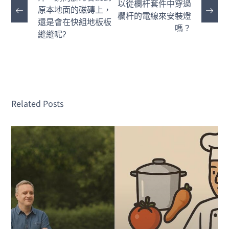
以從欄杆套件中穿過
原本地面的磁磚上，
欄杆的電線來安裝燈
還是會在快組地板板
嗎？
縫縫呢?
Related Posts